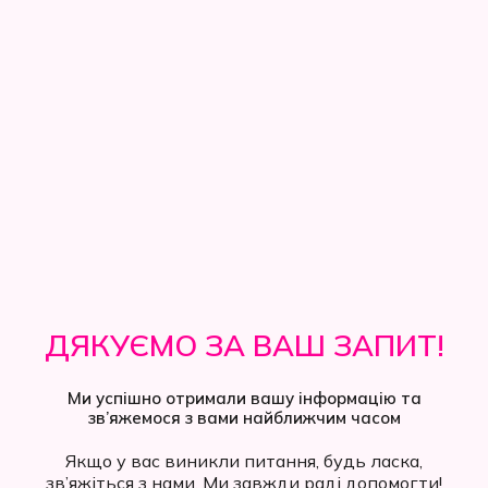
ДЯКУЄМО ЗА ВАШ ЗАПИТ!
Ми успішно отримали вашу інформацію та
зв’яжемося з вами найближчим часом
Якщо у вас виникли питання, будь ласка,
зв’яжіться з нами. Ми завжди раді допомогти!